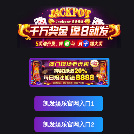
皇冠crown(中
产品中心
服务与支持
解决方案
皇冠crown(中国)
国)
新闻动态
关于皇冠
联系皇冠
crown(中国)
crown(中国)
最新产品
New products